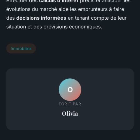
Effectuer des
calculs d’intérêt
précis et anticiper les
évolutions du marché aide les emprunteurs à faire
des
décisions informées
en tenant compte de leur
situation et des prévisions économiques.
Immobilier
O
ECRIT PAR
Olivia